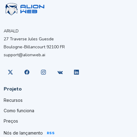
ARIALD
27 Traverse Jules Guesde
Boulogne-Billancourt 92100 FR
support@alionweb.ai
Projeto
Recursos
Como funciona
Preços
Nós de lançamento
RSS