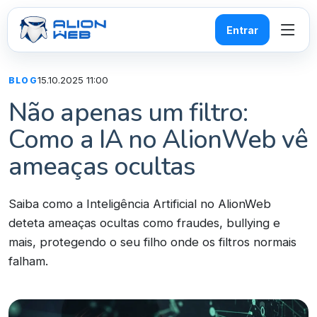
Entrar
15.10.2025 11:00
BLOG
Não apenas um filtro:
Como a IA no AlionWeb vê
ameaças ocultas
Saiba como a Inteligência Artificial no AlionWeb
deteta ameaças ocultas como fraudes, bullying e
mais, protegendo o seu filho onde os filtros normais
falham.