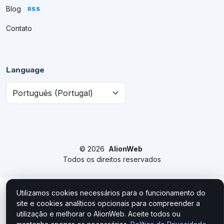
Blog
RSS
Contato
Language
© 2026
AlionWeb
Todos os direitos reservados
Utilizamos cookies necessários para o funcionamento do
site e cookies analíticos opcionais para compreender a
utilização e melhorar o AlionWeb. Aceite todos ou