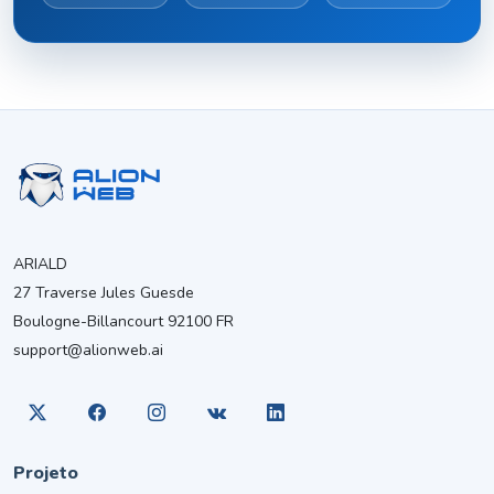
ARIALD
27 Traverse Jules Guesde
Boulogne-Billancourt 92100 FR
support@alionweb.ai
Projeto