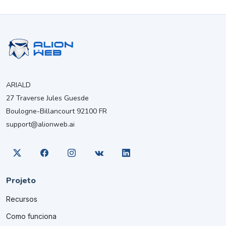
ARIALD
27 Traverse Jules Guesde
Boulogne-Billancourt 92100 FR
support@alionweb.ai
Projeto
Recursos
Como funciona