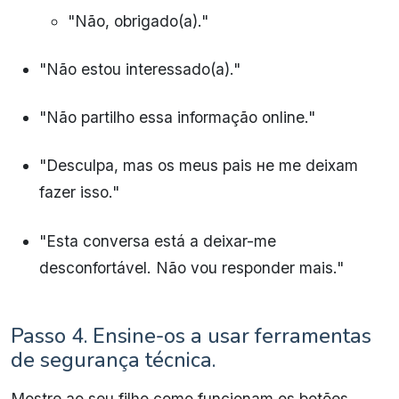
"Não, obrigado(a)."
"Não estou interessado(a)."
"Não partilho essa informação online."
"Desculpa, mas os meus pais не me deixam
fazer isso."
"Esta conversa está a deixar-me
desconfortável. Não vou responder mais."
Passo 4. Ensine-os a usar ferramentas
de segurança técnica.
Mostre ao seu filho como funcionam os botões