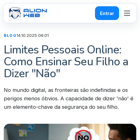
Entrar
14.10.2025 06:01
BLOG
Limites Pessoais Online:
Como Ensinar Seu Filho a
Dizer "Não"
No mundo digital, as fronteiras são indefinidas e os
perigos menos óbvios. A capacidade de dizer 'não' é
um elemento-chave da segurança do seu filho.