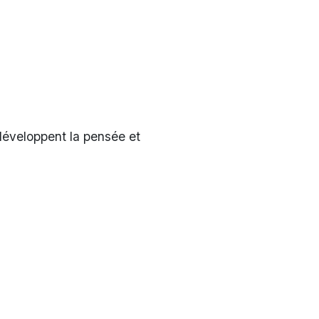
développent la pensée et