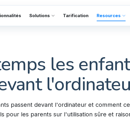
ionnalités
Solutions
Tarification
Resources
emps les enfan
evant l'ordinateu
s passent devant l'ordinateur et comment cela
 pour les parents sur l'utilisation sûre et rais