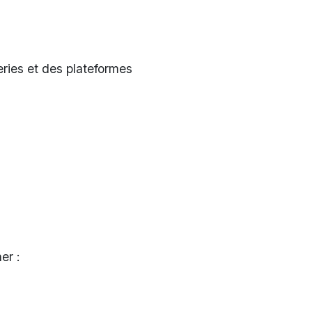
eries et des plateformes
er :