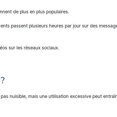
nnent de plus en plus populaires.
cents passent plusieurs heures par jour sur des messag
éos sur les réseaux sociaux.
?
as nuisible, mais une utilisation excessive peut entraîn