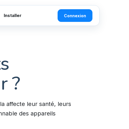
Installer
Connexion
ts
r ?
 affecte leur santé, leurs
onnable des appareils