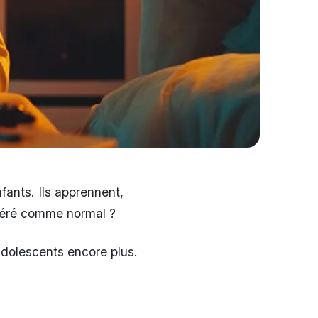
fants. Ils apprennent,
déré comme normal ?
adolescents encore plus.