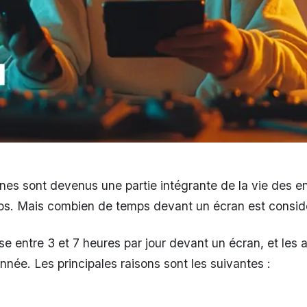
ones sont devenus une partie intégrante de la vie des en
éos. Mais combien de temps devant un écran est consi
 entre 3 et 7 heures par jour devant un écran, et les 
née. Les principales raisons sont les suivantes :