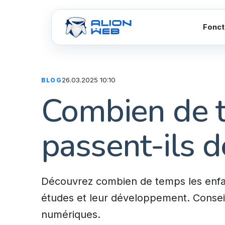
Fonct
26.03.2025 10:10
BLOG
Combien de t
passent-ils d
Découvrez combien de temps les enfant
études et leur développement. Conseils
numériques.