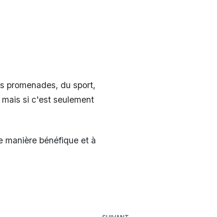
des promenades, du sport,
, mais si c'est seulement
de manière bénéfique et à