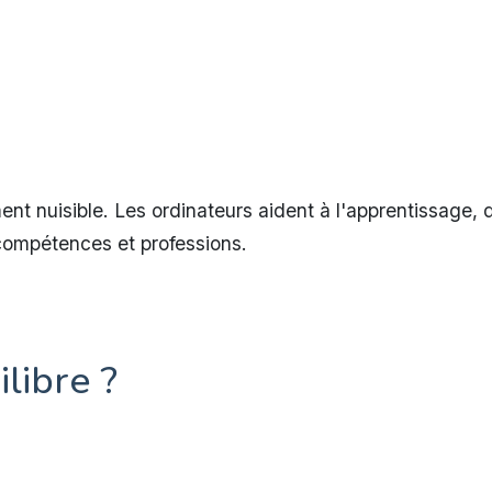
nt nuisible. Les ordinateurs aident à l'apprentissage, 
s compétences et professions.
libre ?