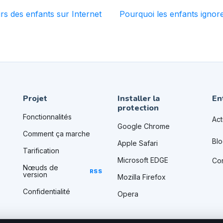
rs des enfants sur Internet
Pourquoi les enfants ignoren
Projet
Installer la
En
protection
Fonctionnalités
Act
Google Chrome
Comment ça marche
Bl
Apple Safari
Tarification
Microsoft EDGE
Con
Nœuds de
RSS
version
Mozilla Firefox
Confidentialité
Opera