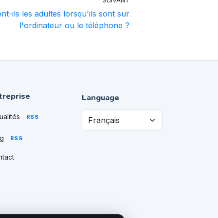
SUIVANT
t-ils les adultes lorsqu'ils sont sur
l'ordinateur ou le téléphone ?
treprise
Language
ualités
RSS
og
RSS
tact