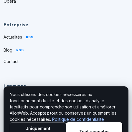
Opera
Entreprise
Actualités
RSS
Blog
RSS
Contact
Language
Nous utilisons des cookies nécessaires au
fonctionnement du site et des cookies d’analyse
facultatifs pour comprendre son utilisation et améliorer
AlionWeb. Acceptez tout ou conservez uniquement les
cookies nécessaires.
Politique de confidentialité
Uniquement
Tout accepter