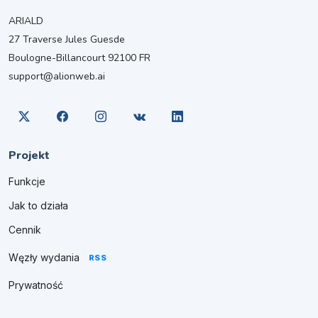
ARIALD
27 Traverse Jules Guesde
Boulogne-Billancourt 92100 FR
support@alionweb.ai
Projekt
Funkcje
Jak to działa
Cennik
Węzły wydania
RSS
Prywatność