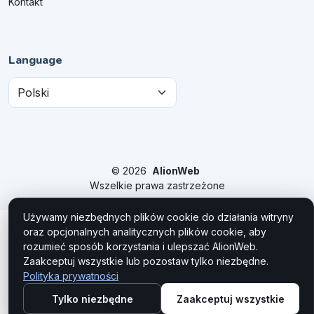
Kontakt
Language
© 2026
AlionWeb
Wszelkie prawa zastrzeżone
Używamy niezbędnych plików cookie do działania witryny
oraz opcjonalnych analitycznych plików cookie, aby
rozumieć sposób korzystania i ulepszać AlionWeb.
Zaakceptuj wszystkie lub pozostaw tylko niezbędne.
Polityka prywatności
Tylko niezbędne
Zaakceptuj wszystkie