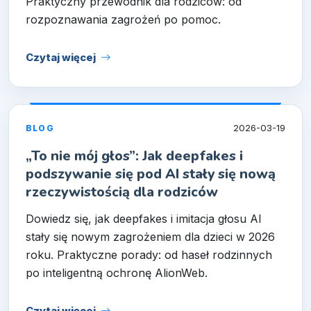
Praktyczny przewodnik dla rodziców: od
rozpoznawania zagrożeń po pomoc.
Czytaj więcej
2026-03-19
BLOG
„To nie mój głos”: Jak deepfakes i
podszywanie się pod AI stały się nową
rzeczywistością dla rodziców
Dowiedz się, jak deepfakes i imitacja głosu AI
stały się nowym zagrożeniem dla dzieci w 2026
roku. Praktyczne porady: od haseł rodzinnych
po inteligentną ochronę AlionWeb.