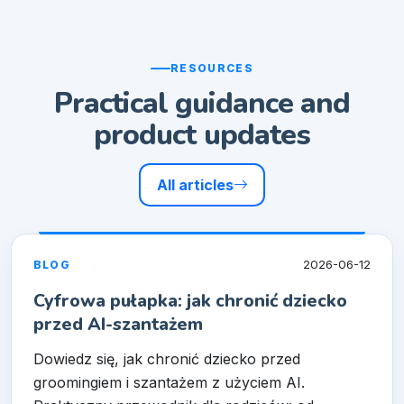
RESOURCES
Practical guidance and
product updates
All articles
2026-06-12
BLOG
Cyfrowa pułapka: jak chronić dziecko
przed AI-szantażem
Dowiedz się, jak chronić dziecko przed
groomingiem i szantażem z użyciem AI.