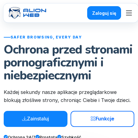
Zaloguj się
SAFER BROWSING, EVERY DAY
Ochrona przed stronami
pornograficznymi i
niebezpiecznymi
Każdej sekundy nasze aplikacje przeglądarkowe
blokują złośliwe strony, chroniąc Ciebie i Twoje dzieci.
Zainstaluj
Funkcje
Ochrona 24/7
Prostota
Szybkość