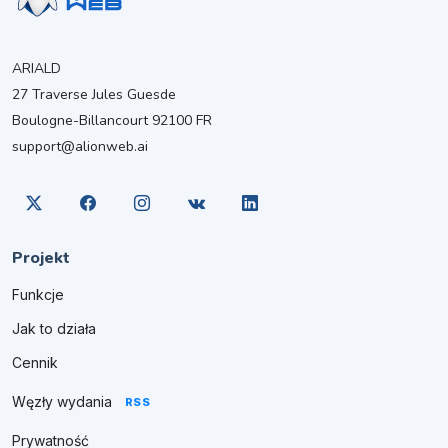
ARIALD
27 Traverse Jules Guesde
Boulogne-Billancourt 92100 FR
support@alionweb.ai
Projekt
Funkcje
Jak to działa
Cennik
Węzły wydania
RSS
Prywatność