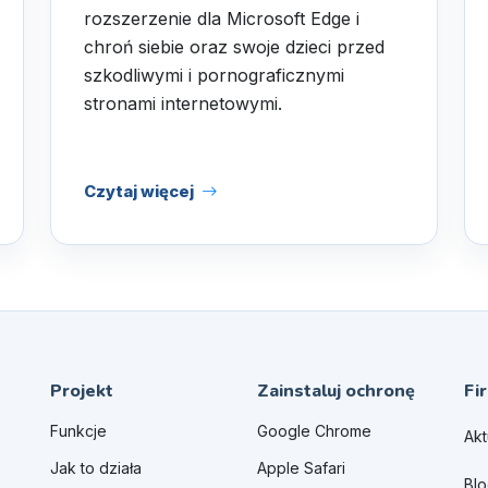
rozszerzenie dla Microsoft Edge i
chroń siebie oraz swoje dzieci przed
szkodliwymi i pornograficznymi
stronami internetowymi.
Czytaj więcej
Projekt
Zainstaluj ochronę
Fi
Funkcje
Google Chrome
Akt
Jak to działa
Apple Safari
Bl