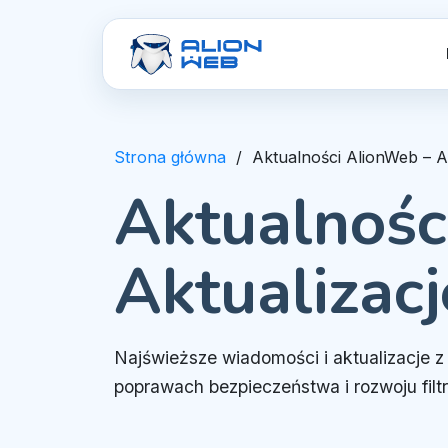
Strona główna
Aktualności AlionWeb – Ak
Aktualnośc
Aktualizacj
Najświeższe wiadomości i aktualizacje z
poprawach bezpieczeństwa i rozwoju filtra