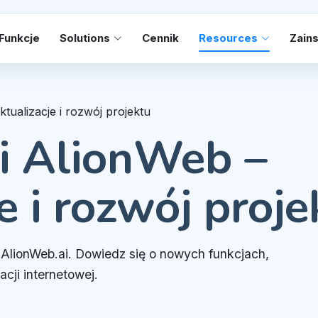
Funkcje
Solutions
Cennik
Resources
Zains
tualizacje i rozwój projektu
i AlionWeb –
e i rozwój proje
 AlionWeb.ai. Dowiedz się o nowych funkcjach,
cji internetowej.