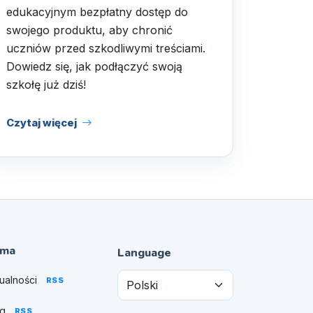
edukacyjnym bezpłatny dostęp do
swojego produktu, aby chronić
uczniów przed szkodliwymi treściami.
Dowiedz się, jak podłączyć swoją
szkołę już dziś!
Czytaj więcej
rma
Language
ualności
RSS
og
RSS