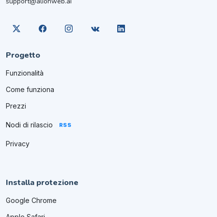
support@alionweb.ai
Progetto
Funzionalità
Come funziona
Prezzi
Nodi di rilascio
RSS
Privacy
Installa protezione
Google Chrome
Apple Safari