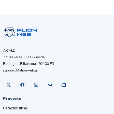
ARIALD
27 Traverse Jules Guesde
Boulogne-Billancourt 92100 FR
support@alionweb.ai
Proyecto
Características