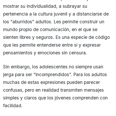
mostrar su individualidad, a subrayar su
pertenencia a la cultura juvenil y a distanciarse de
los “aburridos” adultos. Les permite construir un
mundo propio de comunicación, en el que se
sienten libres y seguros. Es una especie de código
que les permite entenderse entre sí y expresar
pensamientos y emociones sin censura.
Sin embargo, los adolescentes no siempre usan
jerga para ser “incomprendidos”. Para los adultos
muchas de estas expresiones pueden parecer
confusas, pero en realidad transmiten mensajes
simples y claros que los jóvenes comprenden con
facilidad.