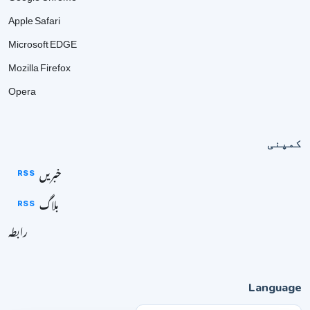
Apple Safari
Microsoft EDGE
Mozilla Firefox
Opera
کمپنی
خبریں
RSS
بلاگ
RSS
رابطہ
Language