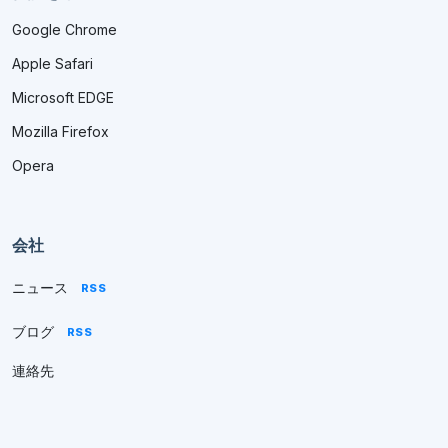
Google Chrome
Apple Safari
Microsoft EDGE
Mozilla Firefox
Opera
会社
ニュース
RSS
ブログ
RSS
連絡先