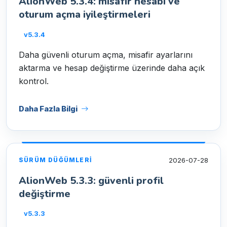
AlionWeb 5.3.4: misafir hesabı ve
oturum açma iyileştirmeleri
v5.3.4
Daha güvenli oturum açma, misafir ayarlarını
aktarma ve hesap değiştirme üzerinde daha açık
kontrol.
Daha Fazla Bilgi
2026-07-28
SÜRÜM DÜĞÜMLERI
AlionWeb 5.3.3: güvenli profil
değiştirme
v5.3.3