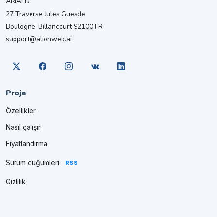
ARIALD
27 Traverse Jules Guesde
Boulogne-Billancourt 92100 FR
support@alionweb.ai
Proje
Özellikler
Nasıl çalışır
Fiyatlandırma
Sürüm düğümleri
RSS
Gizlilik