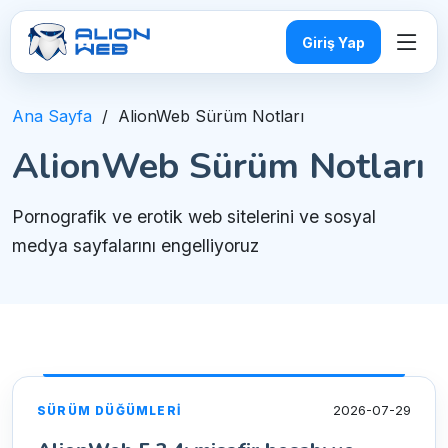
Giriş Yap
Ana Sayfa
AlionWeb Sürüm Notları
AlionWeb Sürüm Notları
Pornografik ve erotik web sitelerini ve sosyal
medya sayfalarını engelliyoruz
2026-07-29
SÜRÜM DÜĞÜMLERI