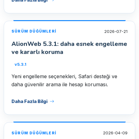
2026-07-21
SÜRÜM DÜĞÜMLERI
AlionWeb 5.3.1: daha esnek engelleme
ve kararlı koruma
v5.3.1
Yeni engelleme seçenekleri, Safari desteği ve
daha güvenilir arama ile hesap koruması.
Daha Fazla Bilgi
2026-04-09
SÜRÜM DÜĞÜMLERI