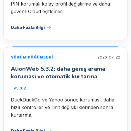
PIN korumalı kolay profil değiştirme ve daha
güvenli Cloud eşitlemesi.
Daha Fazla Bilgi
2026-07-22
SÜRÜM DÜĞÜMLERI
AlionWeb 5.3.2: daha geniş arama
koruması ve otomatik kurtarma
v5.3.2
DuckDuckGo ve Yahoo sonuç koruması, daha
hızlı kontroller ve limit değişikliklerinden sonra
kurtarma.
Daha Fazla Bilgi