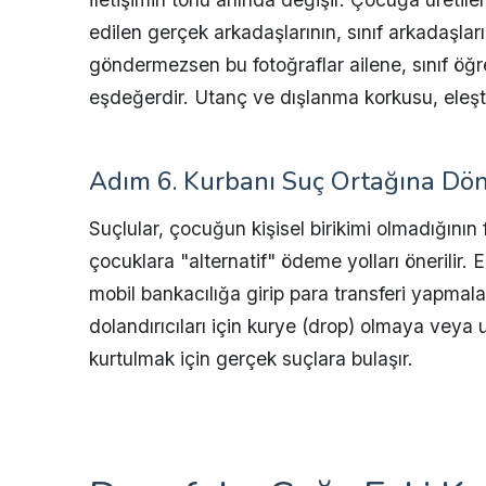
edilen gerçek arkadaşlarının, sınıf arkadaşları
göndermezsen bu fotoğraflar ailene, sınıf öğr
eşdeğerdir. Utanç ve dışlanma korkusu, eleş
Adım 6. Kurbanı Suç Ortağına Dön
Suçlular, çocuğun kişisel birikimi olmadığının 
çocuklara "alternatif" ödeme yolları önerilir. 
mobil bankacılığa girip para transferi yapmalar
dolandırıcıları için kurye (drop) olmaya veya
kurtulmak için gerçek suçlara bulaşır.