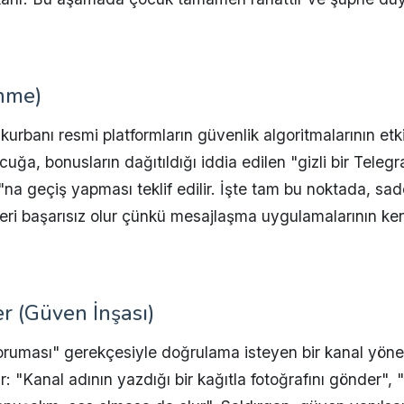
enme)
urbanı resmi platformların güvenlik algoritmalarının etk
, bonusların dağıtıldığı iddia edilen "gizli bir Telegra
a geçiş yapması teklif edilir. İşte tam bu noktada, sade
ri başarısız olur çünkü mesajlaşma uygulamalarının ke
r (Güven İnşası)
ruması" gerekçesiyle doğrulama isteyen bir kanal yöneti
: "Kanal adının yazdığı bir kağıtla fotoğrafını gönder", 