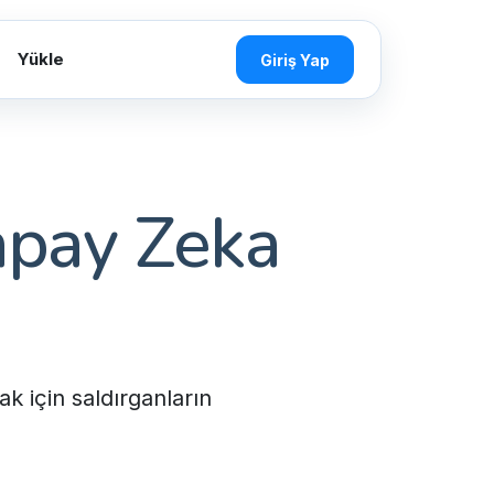
Yükle
Giriş Yap
Yapay Zeka
 için saldırganların