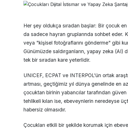
Her şey oldukça sıradan başlar: Bir çocuk en 
da sadece hayran gruplarında sohbet eder. K
veya "kişisel fotoğraflarını gönderme" gibi kur
Günümüzde saldırganların, yapay zeka (AI) des
tek bir sıradan kare yeterlidir.
UNICEF, ECPAT ve INTERPOL'ün ortak araştırma
artması, geçtiğimiz yıl dünya genelinde en az 
çocuktan birinin yabancılar tarafından güven
tehlikeli kılan ise, ebeveynlerin neredeyse üçt
habersiz olmasıdır.
Çocukları etkili bir şekilde korumak için ebe