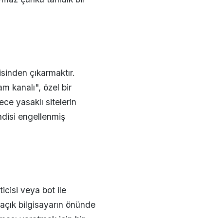
isinden çıkarmaktır.
m kanalı", özel bir
ce yasaklı sitelerin
ndisi engellenmiş
cisi veya bot ile
"açık bilgisayarın önünde