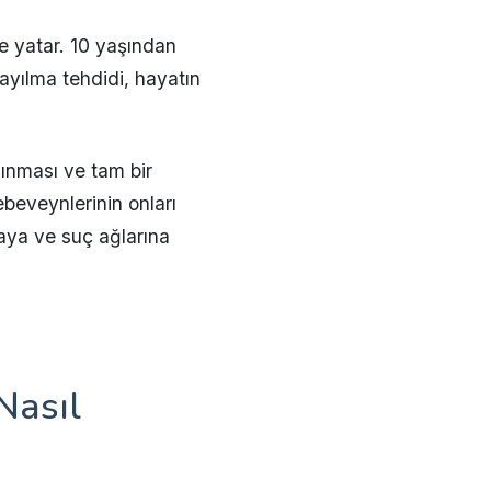
e yatar. 10 yaşından
 yayılma tehdidi, hayatın
lınması ve tam bir
ebeveynlerinin onları
maya ve suç ağlarına
Nasıl