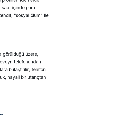
i saat içinde para
ehdit, "sosyal ölüm" ile
rda görüldüğü üzere,
 ebeveyn telefonundan
a bulaştırılır; telefon
uk, hayali bir utançtan