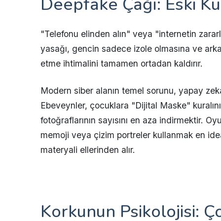
Deepfake Çağı: Eski Ku
"Telefonu elinden alın" veya "internetin zararl
yasağı, gencin sadece izole olmasına ve arkad
etme ihtimalini tamamen ortadan kaldırır.
Modern siber alanın temel sorunu, yapay zeka ara
Ebeveynler, çocuklara "Dijital Maske" kuralın
fotoğraflarının sayısını en aza indirmektir. 
memoji veya çizim portreler kullanmak en idea
materyali ellerinden alır.
Korkunun Psikolojisi: