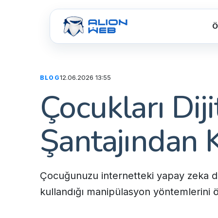
Ö
12.06.2026 13:55
BLOG
Çocukları Dij
Şantajından
Çocuğunuzu internetteki yapay zeka de
kullandığı manipülasyon yöntemlerini 