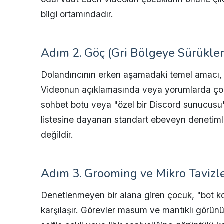
bilgi ortamındadır.
Adım 2. Göç (Gri Bölgeye Sürükl
Dolandırıcının erken aşamadaki temel amacı, k
Videonun açıklamasında veya yorumlarda çocuğa
sohbet botu veya "özel bir Discord sunucusu"n
listesine dayanan standart ebeveyn denetimle
değildir.
Adım 3. Grooming ve Mikro Tavizle
Denetlenmeyen bir alana giren çocuk, "bot ko
karşılaşır. Görevler masum ve mantıklı görünür