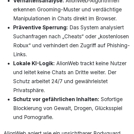
Verhaltensanalyse:
AlionWeb-Algorithmen
erkennen Grooming-Muster und verdächtige
Manipulationen in Chats direkt im Browser.
Präventive Sperrung:
Das System analysiert
Suchanfragen nach „Cheats“ oder „kostenlosen
Robux“ und verhindert den Zugriff auf Phishing-
Links.
Lokale KI-Logik:
AlionWeb trackt keine Nutzer
und leitet keine Chats an Dritte weiter. Der
Schutz arbeitet 24/7 und gewährleistet
Privatsphäre.
Schutz vor gefährlichen Inhalten:
Sofortige
Blockierung von Gewalt, Drogen, Glücksspiel
und Pornografie.
AlionWeb agiert wie ein unsichtbarer Bodyguard,