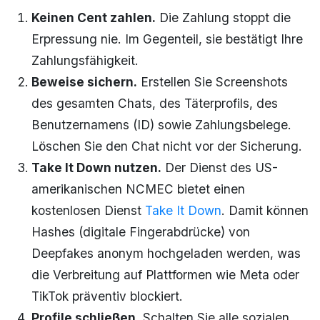
Keinen Cent zahlen.
Die Zahlung stoppt die
Erpressung nie. Im Gegenteil, sie bestätigt Ihre
Zahlungsfähigkeit.
Beweise sichern.
Erstellen Sie Screenshots
des gesamten Chats, des Täterprofils, des
Benutzernamens (ID) sowie Zahlungsbelege.
Löschen Sie den Chat nicht vor der Sicherung.
Take It Down nutzen.
Der Dienst des US-
amerikanischen NCMEC bietet einen
kostenlosen Dienst
Take It Down
. Damit können
Hashes (digitale Fingerabdrücke) von
Deepfakes anonym hochgeladen werden, was
die Verbreitung auf Plattformen wie Meta oder
TikTok präventiv blockiert.
Profile schließen.
Schalten Sie alle sozialen