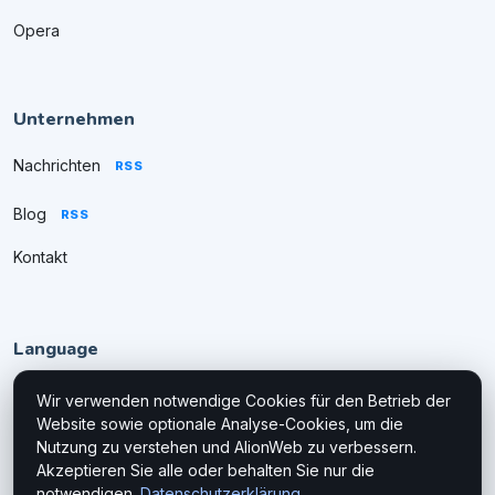
Opera
Unternehmen
Nachrichten
RSS
Blog
RSS
Kontakt
Language
Wir verwenden notwendige Cookies für den Betrieb der
Website sowie optionale Analyse-Cookies, um die
Nutzung zu verstehen und AlionWeb zu verbessern.
Akzeptieren Sie alle oder behalten Sie nur die
notwendigen.
Datenschutzerklärung