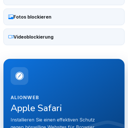
Fotos blockieren
Videoblockierung
ALIONWEB
Apple Safari
Installieren Sie einen effektiven Schutz
gegen böswillige Websites für Browser