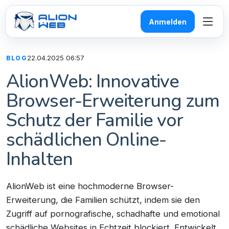
Anmelden
22.04.2025 06:57
BLOG
AlionWeb: Innovative
Browser-Erweiterung zum
Schutz der Familie vor
schädlichen Online-
Inhalten
AlionWeb ist eine hochmoderne Browser-
Erweiterung, die Familien schützt, indem sie den
Zugriff auf pornografische, schadhafte und emotional
schädliche Websites in Echtzeit blockiert. Entwickelt,