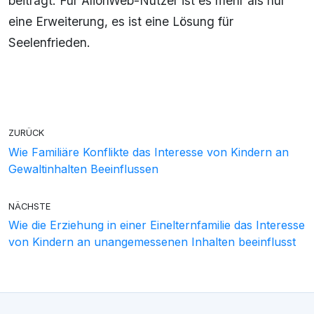
beiträgt. Für AlionWeb-Nutzer ist es mehr als nur
eine Erweiterung, es ist eine Lösung für
Seelenfrieden.
ZURÜCK
Wie Familiäre Konflikte das Interesse von Kindern an
Gewaltinhalten Beeinflussen
NÄCHSTE
Wie die Erziehung in einer Einelternfamilie das Interesse
von Kindern an unangemessenen Inhalten beeinflusst