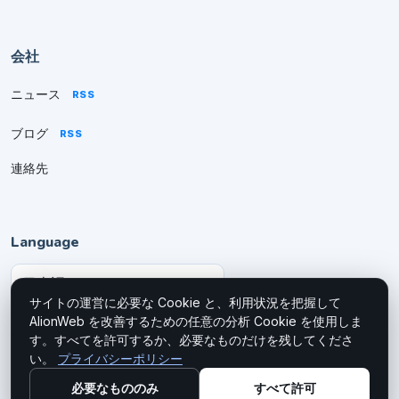
会社
ニュース
RSS
ブログ
RSS
連絡先
Language
サイトの運営に必要な Cookie と、利用状況を把握して
AlionWeb を改善するための任意の分析 Cookie を使用しま
す。すべてを許可するか、必要なものだけを残してくださ
い。
プライバシーポリシー
© 2026
AlionWeb
必要なもののみ
すべて許可