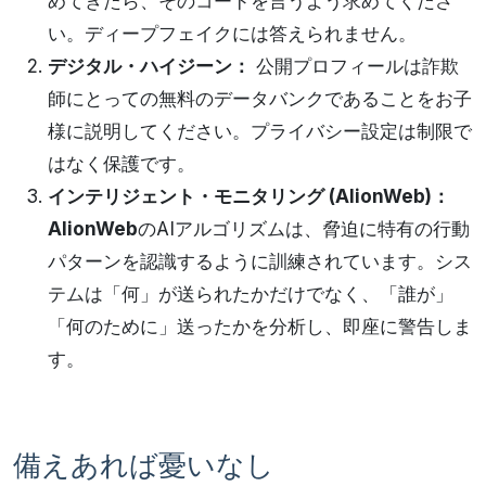
めてきたら、そのコードを言うよう求めてくださ
い。ディープフェイクには答えられません。
デジタル・ハイジーン：
公開プロフィールは詐欺
師にとっての無料のデータバンクであることをお子
様に説明してください。プライバシー設定は制限で
はなく保護です。
インテリジェント・モニタリング (AlionWeb)：
AlionWeb
のAIアルゴリズムは、脅迫に特有の行動
パターンを認識するように訓練されています。シス
テムは「何」が送られたかだけでなく、「誰が」
「何のために」送ったかを分析し、即座に警告しま
す。
備えあれば憂いなし