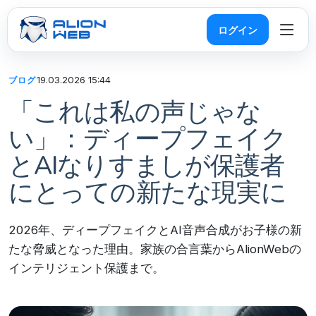
ログイン
19.03.2026 15:44
ブログ
「これは私の声じゃな
い」：ディープフェイク
とAIなりすましが保護者
にとっての新たな現実に
2026年、ディープフェイクとAI音声合成がお子様の新
たな脅威となった理由。家族の合言葉からAlionWebの
インテリジェント保護まで。