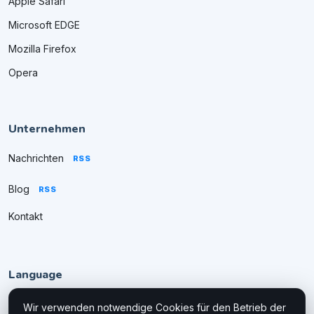
Apple Safari
Microsoft EDGE
Mozilla Firefox
Opera
Unternehmen
Nachrichten
RSS
Blog
RSS
Kontakt
Language
Wir verwenden notwendige Cookies für den Betrieb der