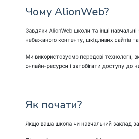
Чому AlionWeb?
Завдяки AlionWeb школи та інші навчальні
небажаного контенту, шкідливих сайтів та
Ми використовуємо передові технології, 
онлайн-ресурси і запобігати доступу до н
Як почати?
Якщо ваша школа чи навчальний заклад зац