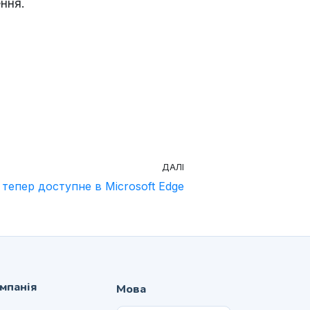
ння.
ДАЛІ
тепер доступне в Microsoft Edge
мпанія
Мова