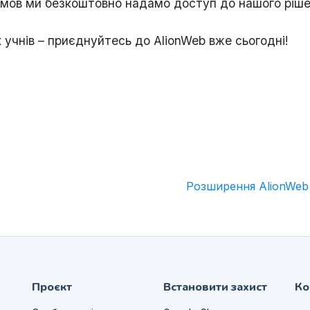
умов ми безкоштовно надамо доступ до нашого ріше
учнів – приєднуйтесь до AlionWeb вже сьогодні!
Розширення AlionWeb 
Проєкт
Встановити захист
Ко