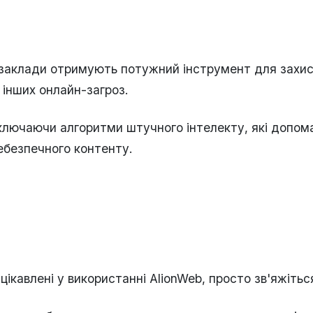
 заклади отримують потужний інструмент для захист
 інших онлайн-загроз.
включаючи алгоритми штучного інтелекту, які допом
ебезпечного контенту.
ікавлені у використанні AlionWeb, просто зв'яжітьс