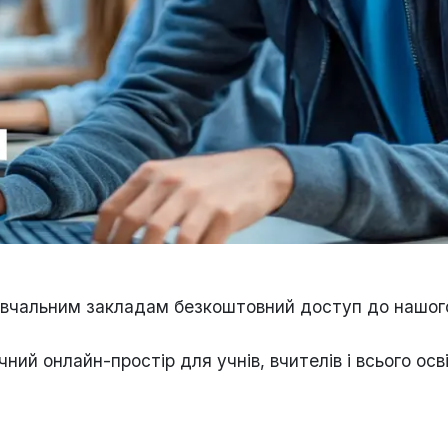
навчальним закладам безкоштовний доступ до нашог
ий онлайн-простір для учнів, вчителів і всього осв