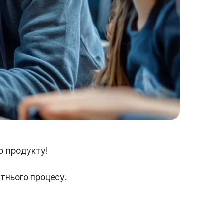
о продукту!
ітнього процесу.