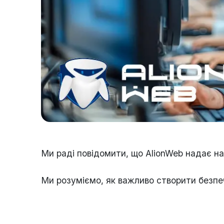
Ми раді повідомити, що AlionWeb надає 
Ми розуміємо, як важливо створити безпечн