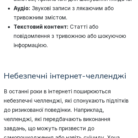
Аудіо:
Звукові записи з лякаючим або
тривожним змістом.
Текстовий контент:
Статті або
повідомлення з тривожною або шокуючою
інформацією.
Небезпечні інтернет-челленджі
В останні роки в інтернеті поширюються
небезпечні челленджі, які спонукають підлітків
до ризикованої поведінки. Наприклад,
челленджі, які передбачають виконання
завдань, що можуть призвести до
самопошкодження або навіть суїциду. Хоча