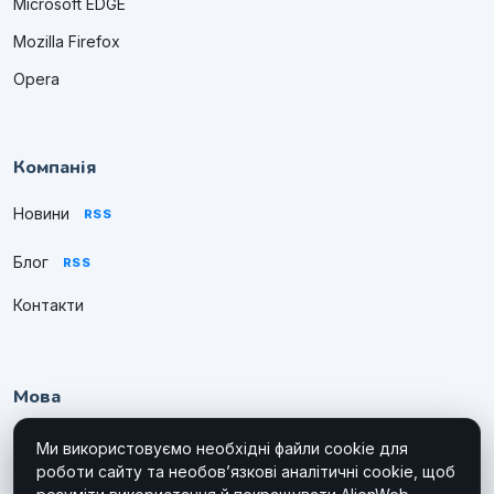
Microsoft EDGE
Mozilla Firefox
Opera
Компанія
Новини
RSS
Блог
RSS
Контакти
Мова
Ми використовуємо необхідні файли cookie для
роботи сайту та необов’язкові аналітичні cookie, щоб