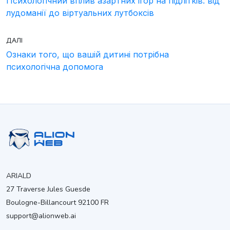
Психологічний вплив азартних ігор на підлітків: від
лудоманії до віртуальних лутбоксів
ДАЛІ
Ознаки того, що вашій дитині потрібна
психологічна допомога
ARIALD
27 Traverse Jules Guesde
Boulogne-Billancourt 92100 FR
support@alionweb.ai