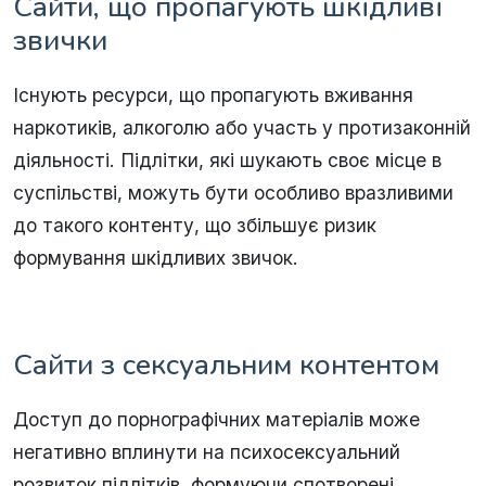
Сайти, що пропагують шкідливі
звички
Існують ресурси, що пропагують вживання
наркотиків, алкоголю або участь у протизаконній
діяльності. Підлітки, які шукають своє місце в
суспільстві, можуть бути особливо вразливими
до такого контенту, що збільшує ризик
формування шкідливих звичок.
Сайти з сексуальним контентом
Доступ до порнографічних матеріалів може
негативно вплинути на психосексуальний
розвиток підлітків, формуючи спотворені