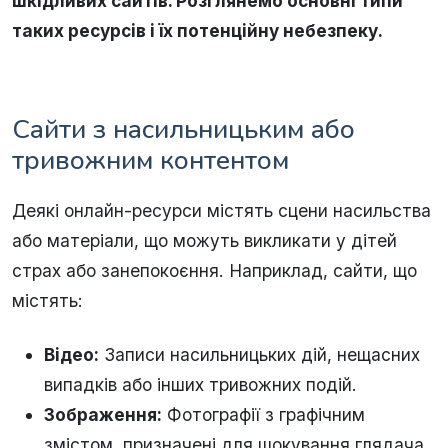
шкідливих сайтів. Розглянемо основні типи
таких ресурсів і їх потенційну небезпеку.
Сайти з насильницьким або
тривожним контентом
Деякі онлайн-ресурси містять сцени насильства
або матеріали, що можуть викликати у дітей
страх або занепокоєння. Наприклад, сайти, що
містять:
Відео:
Записи насильницьких дій, нещасних
випадків або інших тривожних подій.
Зображення:
Фотографії з графічним
змістом, призначені для шокування глядача.