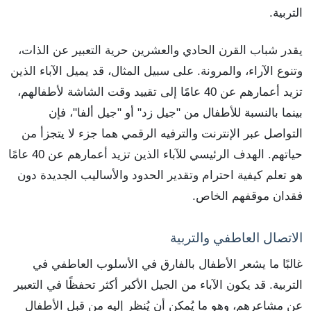
التربية.
يقدر شباب القرن الحادي والعشرين حرية التعبير عن الذات،
وتنوع الآراء، والمرونة. على سبيل المثال، قد يميل الآباء الذين
تزيد أعمارهم عن 40 عامًا إلى تقييد وقت الشاشة لأطفالهم،
بينما بالنسبة للأطفال من "جيل زد" أو "جيل ألفا"، فإن
التواصل عبر الإنترنت والترفيه الرقمي هما جزء لا يتجزأ من
حياتهم. الهدف الرئيسي للآباء الذين تزيد أعمارهم عن 40 عامًا
هو تعلم كيفية احترام وتقدير الحدود والأساليب الجديدة دون
فقدان موقفهم الخاص.
الاتصال العاطفي والتربية
غالبًا ما يشعر الأطفال بالفارق في الأسلوب العاطفي في
التربية. قد يكون الآباء من الجيل الأكبر أكثر تحفظًا في التعبير
عن مشاعرهم، وهو ما يُمكن أن يُنظر إليه من قبل الأطفال