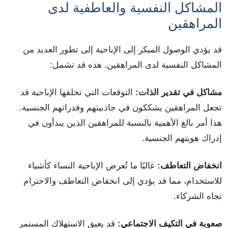
المشاكل النفسية والعاطفية لدى
المراهقين
قد يؤدي الوصول المبكر إلى الإباحية إلى تطور العديد من
المشاكل النفسية لدى المراهقين. هذه قد تشمل:
مشاكل في تقدير الذات:
التوقعات التي تخلقها الإباحية قد
تجعل المراهقين يشككون في جاذبيتهم وقدراتهم الجنسية.
هذا أمر بالغ الأهمية بالنسبة للمراهقين الذين يبدأون في
إدراك هويتهم الجنسية.
انخفاض التعاطف:
غالبًا ما تُعرض الإباحية النساء كأشياء
للاستخدام، مما قد يؤدي إلى انخفاض التعاطف والاحترام
تجاه الشركاء.
صعوبة في التكيف الاجتماعي:
قد يعيق الاستهلاك المستمر