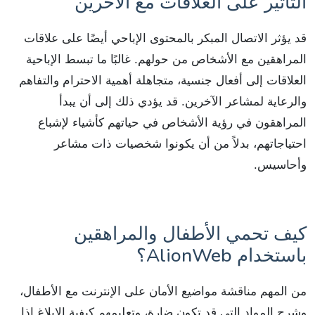
التأثير على العلاقات مع الآخرين
قد يؤثر الاتصال المبكر بالمحتوى الإباحي أيضًا على علاقات
المراهقين مع الأشخاص من حولهم. غالبًا ما تبسط الإباحية
العلاقات إلى أفعال جنسية، متجاهلة أهمية الاحترام والتفاهم
والرعاية لمشاعر الآخرين. قد يؤدي ذلك إلى أن يبدأ
المراهقون في رؤية الأشخاص في حياتهم كأشياء لإشباع
احتياجاتهم، بدلاً من أن يكونوا شخصيات ذات مشاعر
وأحاسيس.
كيف تحمي الأطفال والمراهقين
باستخدام AlionWeb؟
من المهم مناقشة مواضيع الأمان على الإنترنت مع الأطفال،
وشرح المواد التي قد تكون ضارة، وتعليمهم كيفية الإبلاغ إذا